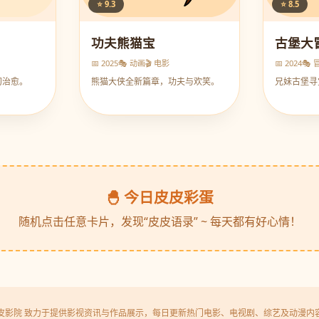
⭐ 9.3
⭐ 8.5
功夫熊猫宝
古堡大
📅 2025
🎭 动画
🎬 电影
📅 2024
🎭 
幻治愈。
熊猫大侠全新篇章，功夫与欢笑。
兄妹古堡寻
🐣 今日皮皮彩蛋
随机点击任意卡片，发现“皮皮语录” ~ 每天都有好心情！
皮影院 致力于提供影视资讯与作品展示，每日更新热门电影、电视剧、综艺及动漫内